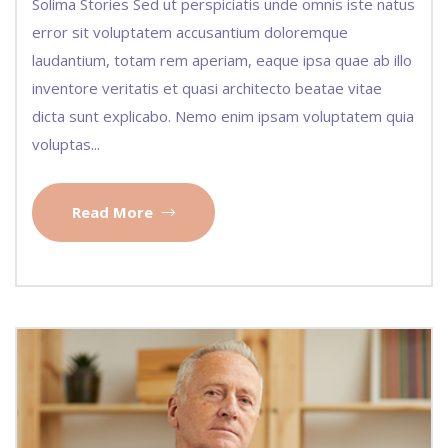
Solima Stories Sed ut perspiciatis unde omnis iste natus
error sit voluptatem accusantium doloremque
laudantium, totam rem aperiam, eaque ipsa quae ab illo
inventore veritatis et quasi architecto beatae vitae
dicta sunt explicabo. Nemo enim ipsam voluptatem quia
voluptas...
Read More