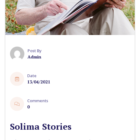
Post By
Admin
Date
13/04/2021
Comments
0
Solima Stories